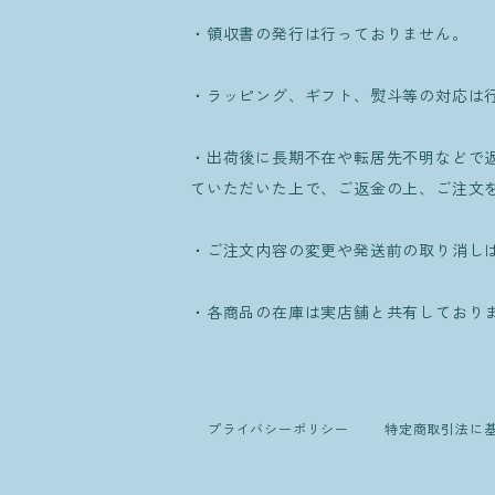
・領収書の発行は行っておりません。
・ラッピング、ギフト、熨斗等の対応は
・出荷後に長期不在や転居先不明などで
ていただいた上で、ご返金の上、ご注文
・ご注文内容の変更や発送前の取り消し
・各商品の在庫は実店舗と共有しており
プライバシーポリシー
特定商取引法に