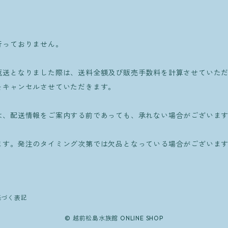
行っておりません。
返送となりました際は、送料全額及び販売手数料を計算させていた
をキャンセルさせていただきます。
は、配送情報をご案内する前であっても、承れない場合がございま
ます。発注のタイミング次第では欠品となっている場合がございま
基づく表記
© 越前松島水族館 ONLINE SHOP