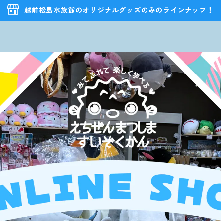
越前松島水族館のオリジナルグッズのみのラインナップ！