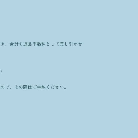
だき、合計を返品手数料として差し引かせ
す。
すので、その際はご容赦ください。