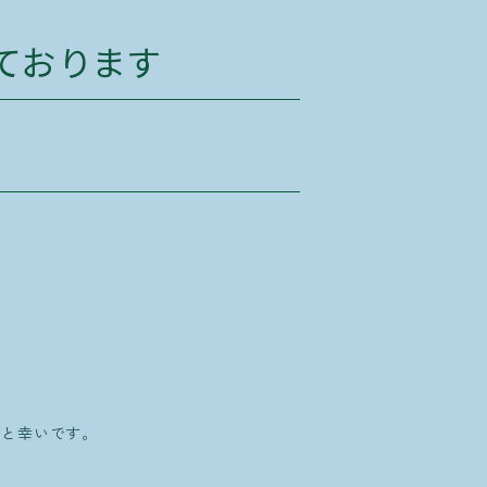
ております
と幸いです。