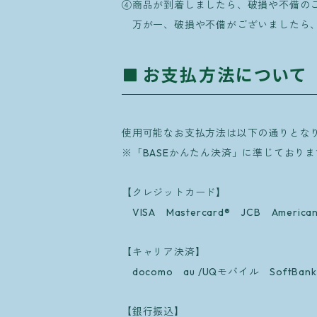
④商品が到着しましたら、破損や不備の
万が一、破損や不備がございましたら、
お支払方法について
使用可能なお支払方法は以下の通りとな
※「BASEかんたん決済」に準じており
【クレジットカード】
VISA Mastercard® JCB American E
【キャリア決済】
docomo au /UQモバイル SoftBa
【銀行振込】