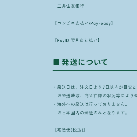
三井住友銀行
【コンビニ支払い/Pay-easy】
【PayID 翌月あと払い】
発送について
・発送日は、注文日より7日以内が目安
※発送地域、商品在庫の状況等により遅
・海外への発送は行っておりません。
※日本国内の発送のみとなります。
【宅急便(税込)】