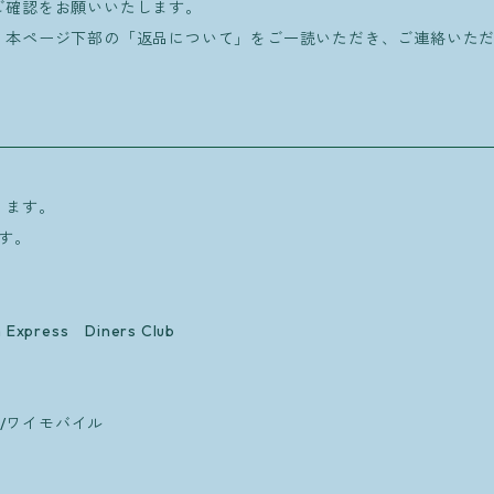
ご確認をお願いいたします。
本ページ下部の「返品について」をご一読いただき、ご連絡いただ
ります。
ます。
xpress Diners Club
nk/ワイモバイル