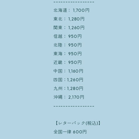
-----------------
北海道： 1,700円
東北： 1,280円
関東： 1,260円
信越： 950円
北陸： 950円
東海： 950円
近畿： 950円
中国： 1,160円
四国：1,260円
九州：1,280円
沖縄： 2,170円
-----------------
【レターパック(税込)】
全国一律 600円