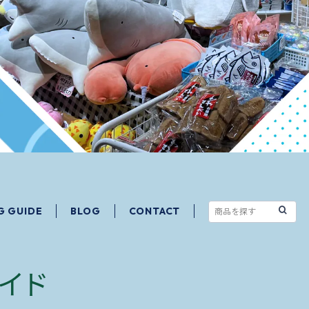
G GUIDE
BLOG
CONTACT
イド