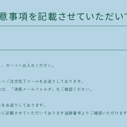
意事項を記載させていただい
し、カートへお入れください。
スへご注文完了メールをお送りしております。
合は、「迷惑メールフォルダ」をご確認ください。
ルをお送りしております。
に記載させていただいております追跡番号よりご確認いただけます