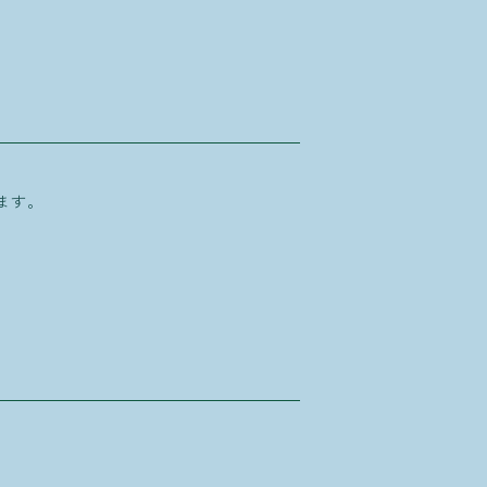
。
ます。