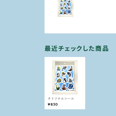
最近チェックした商品
オリジナルシール
¥830