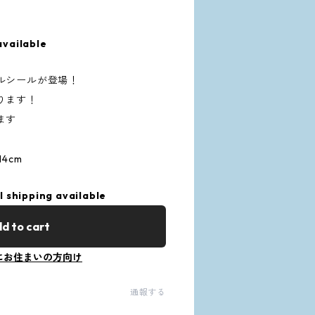
available
ルシールが登場！
なります！
ます
4cm
l shipping available
d to cart
にお住まいの方向け
通報する