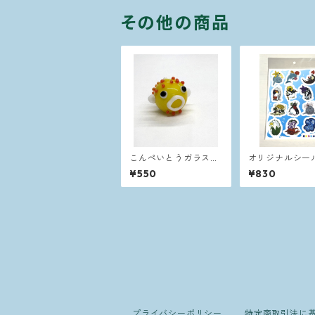
その他の商品
こんぺいとうガラス細
オリジナルシー
工【イエロー】
¥550
¥830
プライバシーポリシー
特定商取引法に