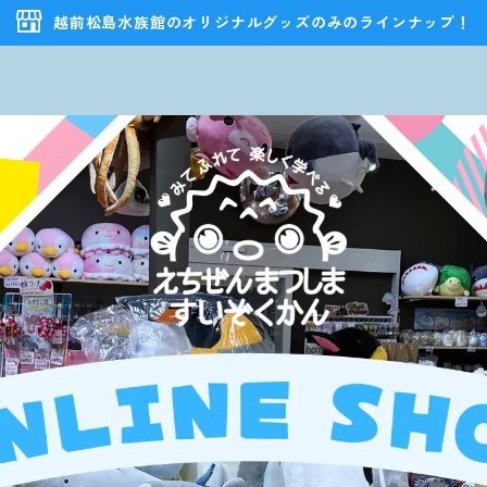
越前松島水族館のオリジナルグッズのみのラインナップ！