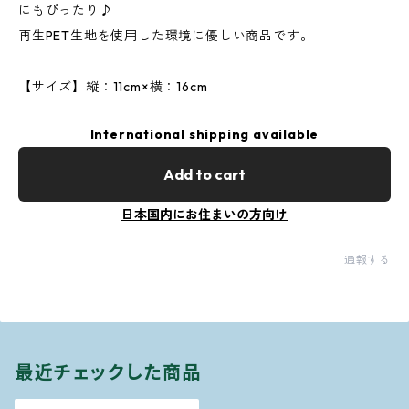
にもぴったり♪
再生PET生地を使用した環境に優しい商品です。
【サイズ】縦：11cm×横：16cm
International shipping available
Add to cart
日本国内にお住まいの方向け
通報する
最近チェックした商品