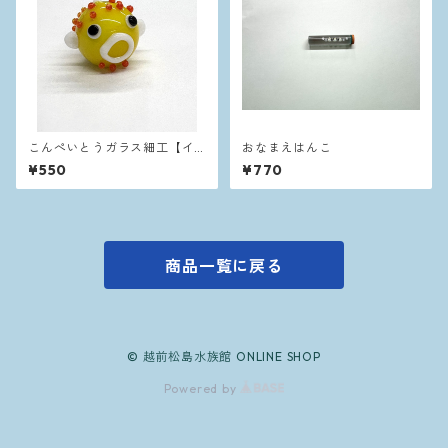
こんぺいとうガラス細工【イ
おなまえはんこ
エロー】
¥550
¥770
商品一覧に戻る
© 越前松島水族館 ONLINE SHOP
Powered by