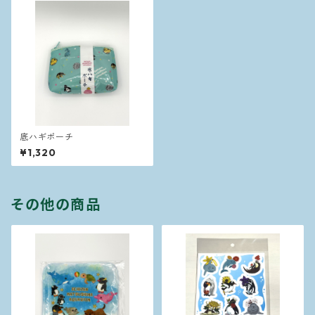
底ハギポーチ
¥1,320
その他の商品