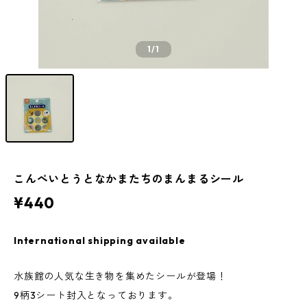
1
/1
こんぺいとうとなかまたちのまんまるシール
¥440
International shipping available
水族館の人気な生き物を集めたシールが登場！
9柄3シート封入となっております。