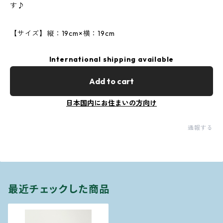
す♪
【サイズ】縦：19cm×横：19cm
International shipping available
Add to cart
日本国内にお住まいの方向け
通報する
最近チェックした商品