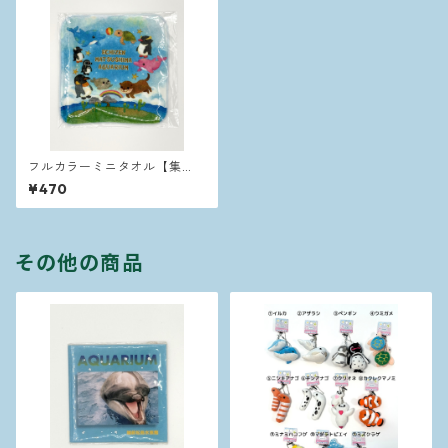
フルカラーミニタオル【集
合】
¥470
その他の商品