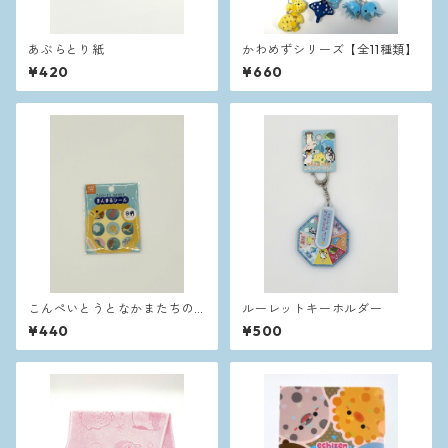
あぶらとり紙
かわめずシリーズ【全11種類】
¥420
¥660
こんぺいとうとなかまたちの
ルーレットキーホルダー
まんまるシール
¥440
¥500